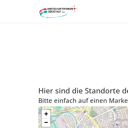
Hier sind die Standorte d
Bitte einfach auf einen Marke
+
−